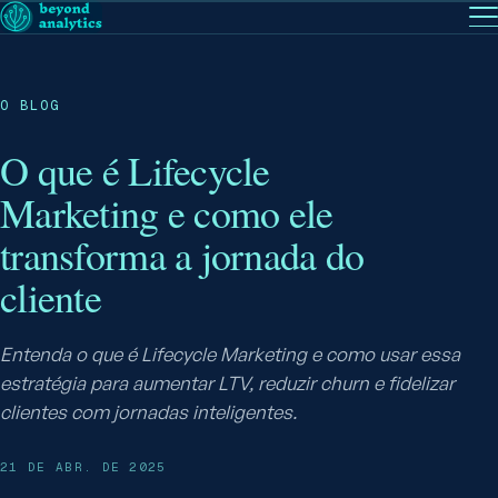
EN
— English
PT
— Português (BR)
Siga a
O BLOG
O que é Lifecycle
Marketing e como ele
transforma a jornada do
cliente
Entenda o que é Lifecycle Marketing e como usar essa
estratégia para aumentar LTV, reduzir churn e fidelizar
clientes com jornadas inteligentes.
21 DE ABR. DE 2025