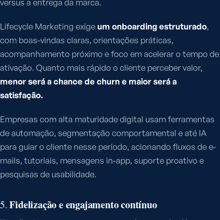
versus a entrega da marca.
Lifecycle Marketing exige
um onboarding estruturado
,
com boas-vindas claras, orientações práticas,
acompanhamento próximo e foco em acelerar o tempo de
ativação. Quanto mais rápido o cliente perceber valor,
menor será a chance de churn e maior será a
satisfação.
Empresas com alta maturidade digital usam ferramentas
de automação, segmentação comportamental e até IA
para guiar o cliente nesse período, acionando fluxos de e-
mails, tutoriais, mensagens in-app, suporte proativo e
pesquisas de usabilidade.
Fidelização e engajamento contínuo
5.